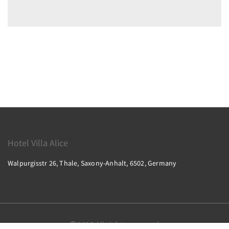
Hotel Villa Alice
Walpurgisstr 26, Thale, Saxony-Anhalt, 6502, Germany
2026
All rights reserved