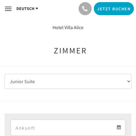
DEUTSCH
JETZT BUCHEN
Toggle
navigation
Hotel Villa Alice
ZIMMER
Arrival