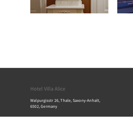
Hotel Villa Alice
Walpurgisstr 26, Thale, Saxony-Anhalt,
6502, Germany