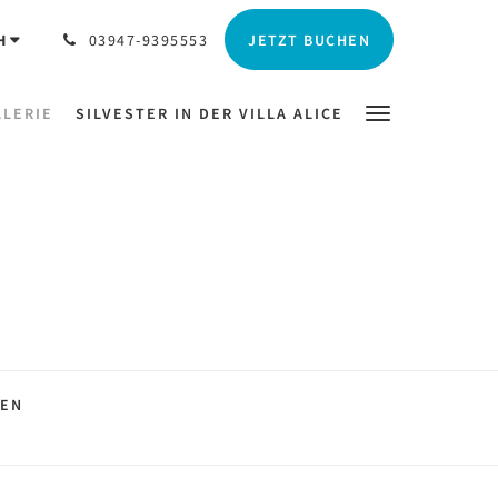
JETZT BUCHEN
H
03947-9395553
ALERIE
SILVESTER IN DER VILLA ALICE
NEN