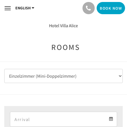
ENGLISH
BOOK NOW
Toggle
navigation
Hotel Villa Alice
ROOMS
Arrival